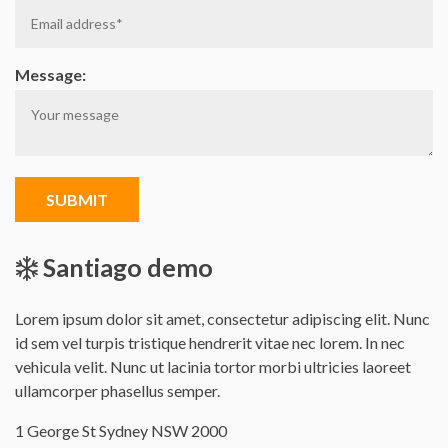
Message:
SUBMIT
Santiago demo
Lorem ipsum dolor sit amet, consectetur adipiscing elit. Nunc
id sem vel turpis tristique hendrerit vitae nec lorem. In nec
vehicula velit. Nunc ut lacinia tortor morbi ultricies laoreet
ullamcorper phasellus semper.
Office
1 George St Sydney NSW 2000