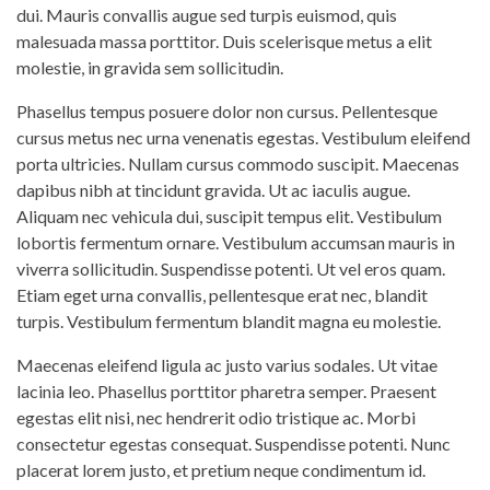
dui. Mauris convallis augue sed turpis euismod, quis
malesuada massa porttitor. Duis scelerisque metus a elit
molestie, in gravida sem sollicitudin.
Phasellus tempus posuere dolor non cursus. Pellentesque
cursus metus nec urna venenatis egestas. Vestibulum eleifend
porta ultricies. Nullam cursus commodo suscipit. Maecenas
dapibus nibh at tincidunt gravida. Ut ac iaculis augue.
Aliquam nec vehicula dui, suscipit tempus elit. Vestibulum
lobortis fermentum ornare. Vestibulum accumsan mauris in
viverra sollicitudin. Suspendisse potenti. Ut vel eros quam.
Etiam eget urna convallis, pellentesque erat nec, blandit
turpis. Vestibulum fermentum blandit magna eu molestie.
Maecenas eleifend ligula ac justo varius sodales. Ut vitae
lacinia leo. Phasellus porttitor pharetra semper. Praesent
egestas elit nisi, nec hendrerit odio tristique ac. Morbi
consectetur egestas consequat. Suspendisse potenti. Nunc
placerat lorem justo, et pretium neque condimentum id.