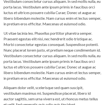
Vestibulum consectetur cursus aliquam. In sed mollis nulla, eu
porta lacus. Vestibulum ante ipsum primis in faucibus orci
luctus et ultrices posuere cubilia Curae; Donec ut augue ac
libero bibendum molestie. Nam cursus enim et lectus semper,
in pretium eros efficitur. Maecenas ut euismod odio.
Ut vitae lacinia leo. Phasellus porttitor pharetra semper.
Praesent egestas elit nisi, nec hendrerit odio tristique ac.
Morbi consectetur egestas consequat. Suspendisse potenti.
Nunc placerat lorem justo, et pretium neque condimentum id.
Vestibulum consectetur cursus aliquam. In sed mollis nulla, eu
porta lacus. Vestibulum ante ipsum primis in faucibus orci
luctus et ultrices posuere cubilia Curae; Donec ut augue ac
libero bibendum molestie. Nam cursus enim et lectus semper,
in pretium eros efficitur. Maecenas ut euismod odio.
Aliquam dolor velit, scelerisque sed quam suscipit,
vestibulum maximus mi. Suspendisse placerat, libero id
auctor sagittis, sem urna viverra est, ut rhoncus metus tellus
et velit. Sed venenatis quis odio quis tincidunt.