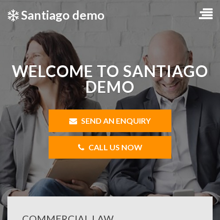
Santiago demo
WELCOME TO SANTIAGO
DEMO
SEND AN ENQUIRY
CALL US NOW
COMMERCIAL LAW