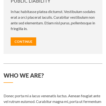
PUBLIC LIABILITY
In hac habitasse platea dictumst. Vestibulum sodales
erat a orci placerat iaculis. Curabitur vestibulum non
ante sed elementum. Etiam nisl purus, pellentesque in
fringilla in.
CONTINUE
WHO WE ARE?
Donec porta mi a lacus venenatis luctus. Aenean feugiat ante
vel rutrum euismod. Curabitur magna mi, porta ut fermentum