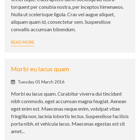
torquent per conubia nostra, per inceptos himenaeos.
Nulla ut scelerisque ligula. Cras vel augue aliquet,
aliquam quam id, consectetur sem. Suspendisse
convallis accumsan bibendum.
READ MORE
Morbi eu lacus quam
Published
Tuesday 01 March 2016
on:
Morbi eu lacus quam. Curabitur viverra dui tincidunt
nibh commodo, eget accumsan magna feugiat. Aenean
eget enim est. Maecenas neque enim, volutpat vitae
fringilla non, lacinia lobortis lectus. Suspendisse facilisis
porta nibh, et vehicula lacus. Maecenas egestas est sit
amet...