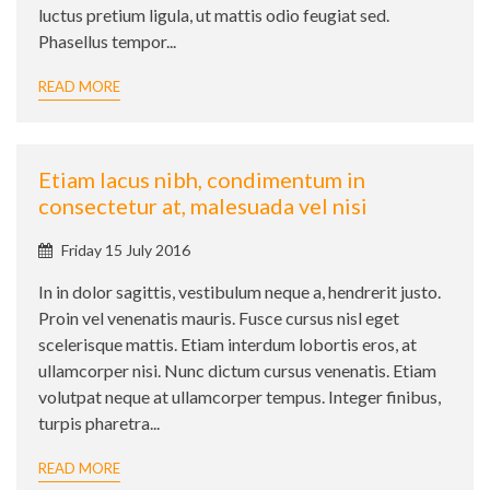
luctus pretium ligula, ut mattis odio feugiat sed.
Phasellus tempor...
READ MORE
Etiam lacus nibh, condimentum in
consectetur at, malesuada vel nisi
Published
Friday 15 July 2016
on:
In in dolor sagittis, vestibulum neque a, hendrerit justo.
Proin vel venenatis mauris. Fusce cursus nisl eget
scelerisque mattis. Etiam interdum lobortis eros, at
ullamcorper nisi. Nunc dictum cursus venenatis. Etiam
volutpat neque at ullamcorper tempus. Integer finibus,
turpis pharetra...
READ MORE