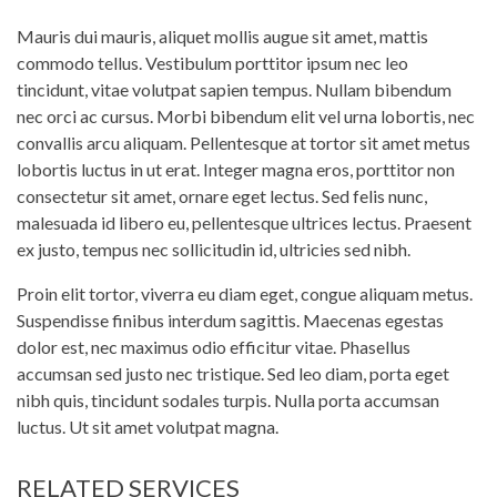
Mauris dui mauris, aliquet mollis augue sit amet, mattis
commodo tellus. Vestibulum porttitor ipsum nec leo
tincidunt, vitae volutpat sapien tempus. Nullam bibendum
nec orci ac cursus. Morbi bibendum elit vel urna lobortis, nec
convallis arcu aliquam. Pellentesque at tortor sit amet metus
lobortis luctus in ut erat. Integer magna eros, porttitor non
consectetur sit amet, ornare eget lectus. Sed felis nunc,
malesuada id libero eu, pellentesque ultrices lectus. Praesent
ex justo, tempus nec sollicitudin id, ultricies sed nibh.
Proin elit tortor, viverra eu diam eget, congue aliquam metus.
Suspendisse finibus interdum sagittis. Maecenas egestas
dolor est, nec maximus odio efficitur vitae. Phasellus
accumsan sed justo nec tristique. Sed leo diam, porta eget
nibh quis, tincidunt sodales turpis. Nulla porta accumsan
luctus. Ut sit amet volutpat magna.
RELATED SERVICES