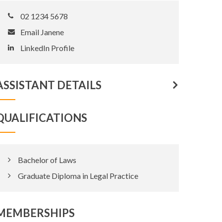
02 1234 5678
Email Janene
LinkedIn Profile
ASSISTANT DETAILS
QUALIFICATIONS
Bachelor of Laws
Graduate Diploma in Legal Practice
MEMBERSHIPS