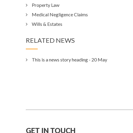
Property Law
Medical Negligence Claims
Wills & Estates
RELATED NEWS
This is a news story heading
- 20 May
GET IN TOUCH