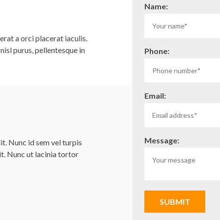
Name:
rat a orci placerat iaculis.
isl purus, pellentesque in
Phone:
Email:
Message:
t. Nunc id sem vel turpis
it. Nunc ut lacinia tortor
SUBMIT