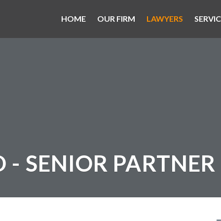
HOME
OUR FIRM
LAWYERS
SERVIC
D
- SENIOR PARTNER