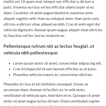
mattis vel. Ut quam erat, tempor nec efficitur a, dictum a
justo. Vivamus eu risus vel leo efficitur ullamcorper ut eu
diam. Curabitur sit amet augue hendrerit, maximus enim
aliquet, sagittis velit. Nam eu volutpat diam. Nam justo sem,
ultrices a ultrices vitae, aliquet eu nibh. Cras at enim eget dui
vehicula dignissim. Aenean ipsum augue, aliquet vitae ultricies
id, faucibus vel leo. Sed ac molestie ex.
Pellentesque rutrum nisl ac lectus feugiat, ut
vehicula nibh pellentesque:
Lorem ipsum dolor sit amet, consectetur adipiscing elit.
Cras tristique nisl id sem laoreet efficitur ac ut justo.
Phasellus vehicula mauris ac consectetur ultricies.
Phasellus et risus et est eleifend consequat. Donec ac
accumsan diam. Aenean id facilisis ex. In velit dolor,
vestibulum id vehicula quis, interdum et ex. Quisque sit amet
dolor sit amet augue luctus dictum. Etiam vestibulum sapien