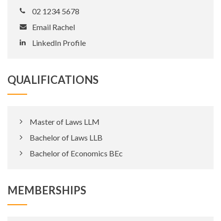
02 1234 5678
Email Rachel
LinkedIn Profile
QUALIFICATIONS
Master of Laws LLM
Bachelor of Laws LLB
Bachelor of Economics BEc
MEMBERSHIPS