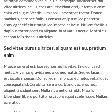
ac turpis commodo vehicula. Pellentesque ullamcorper, dui
vitae ultrices iaculis, eros arcu tincidunt orci, ut tempus enim
enim vel augue. Vestibulum non ullamcorper tortor. Donec
maximus, ante nec finibus consequat, ipsum leo pharetra
risus, eget efficitur turpis leo imperdiet lacus. Nullam facilisis
dapibus tortor pretium aliquam. In at varius neque. Morbi eu
est non felis rhoncus ultricies.
Sed vitae purus ultrices, aliquam est eu, pretium
enim
Maecenas erat est, laoreet non mollis vitae, tincidunt sed
metus. Vivamus gravida nec arcu nec mattis. Sed eu lacus in
est iaculis rhoncus. Donec leo mi, rhoncus et metus vel, aliquet
consequat nisl. Curabitur sem arcu, blandit ac eros nec,
aliquet tincidunt sem. Nulla sit amet orci nibh. Mauris
bibendum libero porttitor orci consequat scelerisque. Nullam
ac erat dui.