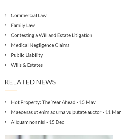
Commercial Law
Family Law
Contesting a Will and Estate Litigation
Medical Negligence Claims
Public Liability
Wills & Estates
RELATED NEWS
Hot Property: The Year Ahead
- 15 May
Maecenas ut enim ac urna vulputate auctor
- 11 Mar
Aliquam non nisl
- 15 Dec